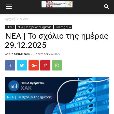
Αρχική
Slider
Slider
ΝΕΑ | Το σχόλιο της ημέρας
Νέα της ΝΕΑ
ΝΕΑ | Το σχόλιο της ημέρας
29.12.2025
Από
neaxak.com
-
December 29, 2025