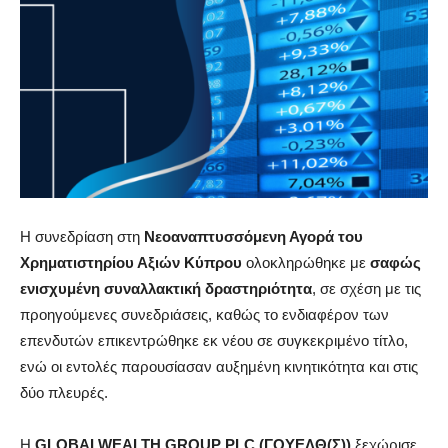
Η συνεδρίαση στη
Νεοαναπτυσσόμενη Αγορά του
Χρηματιστηρίου Αξιών Κύπρου
ολοκληρώθηκε με
σαφώς
ενισχυμένη συναλλακτική δραστηριότητα
, σε σχέση με τις
προηγούμενες συνεδριάσεις, καθώς το ενδιαφέρον των
επενδυτών επικεντρώθηκε εκ νέου σε συγκεκριμένο τίτλο,
ενώ οι εντολές παρουσίασαν αυξημένη κινητικότητα και στις
δύο πλευρές.
Η
GLOBALWEALTH GROUP PLC (ΓΟΥΕΛΘ(Σ))
ξεχώρισε