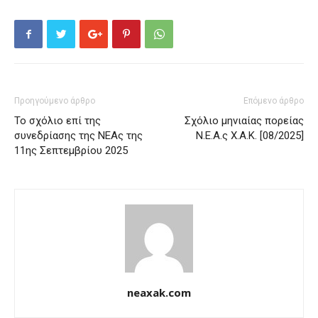
Προηγούμενο άρθρο
Επόμενο άρθρο
Το σχόλιο επί της
Σχόλιο μηνιαίας πορείας
συνεδρίασης της ΝΕΑς της
Ν.Ε.Α.ς Χ.Α.Κ. [08/2025]
11ης Σεπτεμβρίου 2025
neaxak.com