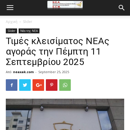
Αρχική
Slider
Slider
Νέα της ΝΕΑ
Τιμές κλεισίματος ΝΕΑς
αγοράς την Πέμπτη 11
Σεπτεμβρίου 2025
Από
neaxak.com
-
September 25, 2025