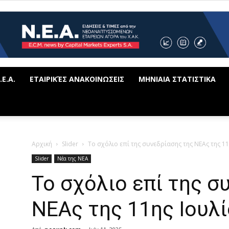
Ε.Α.
ΕΤΑΙΡΙΚΈΣ ΑΝΑΚΟΙΝΩΣΕΙΣ
ΜΗΝΙΑΙΑ ΣΤΑΤΙΣΤΙΚΑ
Neaxak.com
Αρχική
Slider
Το σχόλιο επί της συνεδρίασης της ΝΕΑς της 11
Slider
Νέα της ΝΕΑ
Το σχόλιο επί της σ
ΝΕΑς της 11ης Ιουλ