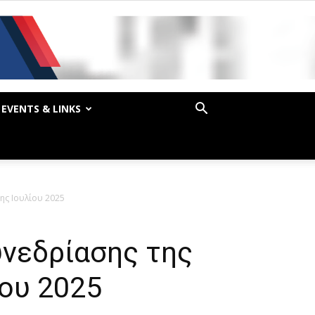
EVENTS & LINKS
ης Ιουλίου 2025
υνεδρίασης της
ίου 2025