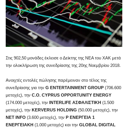
Στις 902,50 μονάδες έκλεισε ο Δείκτης της ΝΕΑ του ΧΑΚ μετά
την ολοκλήρωση της συνεδρίασης της 20ης Νοεμβρίου 2018.
Ανοιχτές εντολές πώλησης παρέμειναν στο τέλος της
συνεδρίασης για την
G ENTERTAINMENT GROUP
(706.600
μετοχές), την
C.O. CYPRUS OPPORTUNITY ENERGY
(174.000 μετοχές), την
INTERLIFE ΑΣΦΑΛΙΣΤΙΚΗ
(1.500
μετοχές), την
KERVERUS HOLDING
(50.000 μετοχές), την
NET INFO
(3.600 μετοχές), την
Ρ ΕΝΕΡΓΕΙΑ 1
ΕΝΕΡΓΕΙΑΚΗ
(1.000 μετοχές) και την
GLOBAL DIGITAL