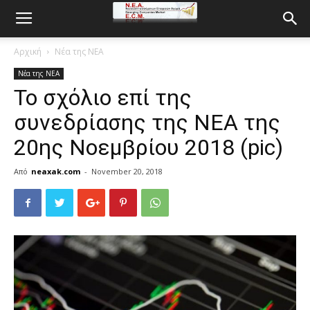
Αρχική
Νέα της ΝΕΑ
Νέα της ΝΕΑ
Το σχόλιο επί της
συνεδρίασης της ΝΕΑ της
20ης Νοεμβρίου 2018 (pic)
Από
neaxak.com
-
November 20, 2018