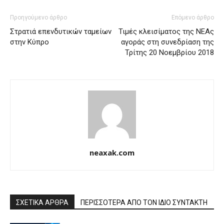
Προηγούμενο άρθρο
Επόμενο άρθρο
Στρατιά επενδυτικών ταμείων
Τιμές κλεισίματος της ΝΕΑς
στην Κύπρο
αγοράς στη συνεδρίαση της
Τρίτης 20 Νοεμβρίου 2018
neaxak.com
ΣΧΕΤΙΚΑ ΑΡΘΡΑ
ΠΕΡΙΣΣΟΤΕΡΑ ΑΠΟ ΤΟΝ ΙΔΙΟ ΣΥΝΤΑΚΤΗ