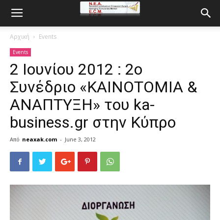
Αρχική
Events
Events
2 Ιουνίου 2012 : 2ο
Συνέδριο «ΚΑΙΝΟΤΟΜΙΑ &
ΑΝΑΠΤΥΞΗ» του ka-
business.gr στην Κύπρο
Από
neaxak.com
-
June 3, 2012