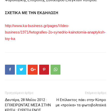
ΣΧΕΤΙΚΑ ΜΕ ΤΗΝ ΕΚΔΗΛΩΣΗ
http://www.ka-business.gr/pages/Video-
business/1971/fwtografies-2o-synedrio-kainotomia-anaptyksh-
toy-ka
Προηγούμενο άρθρο
Επόμενο άρθρο
Δευτέρα, 28 Μαΐου 2012 :
Η Επίλεκτος πάει στην Κύπρο
ΕΠΙΧΕΙΡΩΝΤΑΣ ΜΕΣΑ ΣΤΗΝ
με «προίκα» τα φωτοβολταϊκά
ΚΡΙΣΗ : ΕΥΡΕΣΗ ΕΝΟΣ