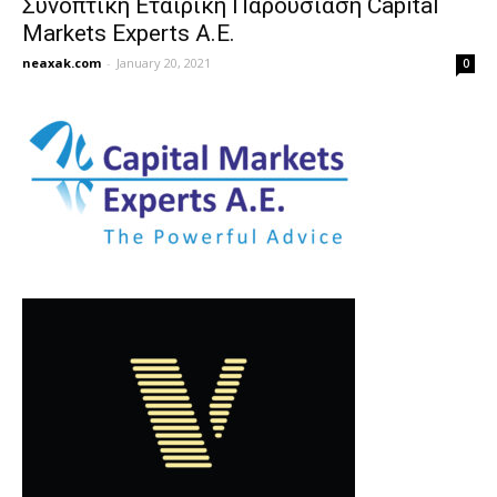
Συνοπτική Εταιρική Παρουσίαση Capital
Markets Experts A.E.
neaxak.com
-
January 20, 2021
0