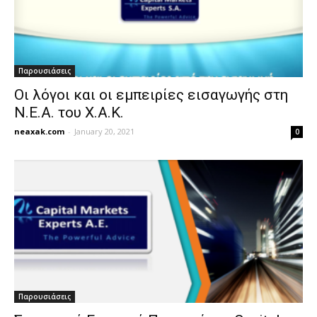
Παρουσιάσεις
Οι λόγοι και οι εμπειρίες εισαγωγής στη
Ν.Ε.Α. του Χ.Α.Κ.
neaxak.com
-
January 20, 2021
0
Παρουσιάσεις